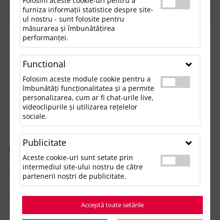
Folosim aceste cookie-uri pentru a
furniza informații statistice despre site-
FILTREAZĂ
ul nostru - sunt folosite pentru
măsurarea și îmbunătățirea
performanței.
Functional
Folosim aceste module cookie pentru a
îmbunătăți funcționalitatea și a permite
personalizarea, cum ar fi chat-urile live,
videoclipurile și utilizarea rețelelor
sociale.
Publicitate
Mini skateboard din lemn
Instrument golf din bambus
Aceste cookie-uri sunt setate prin
intermediul site-ului nostru de către
16.96 lei
0.9 lei
/buc
/buc
partenerii noștri de publicitate.
stoc 0
stoc 0
Acceptă toate setările