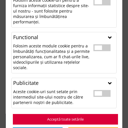
Folosim aceste cookie-uri pentru a
furniza informații statistice despre site-
ul nostru - sunt folosite pentru
măsurarea și îmbunătățirea
performanței.
Functional
Folosim aceste module cookie pentru a
îmbunătăți funcționalitatea și a permite
personalizarea, cum ar fi chat-urile live,
videoclipurile și utilizarea rețelelor
sociale.
Publicitate
Aceste cookie-uri sunt setate prin
intermediul site-ului nostru de către
partenerii noștri de publicitate.
Acceptă toate setările