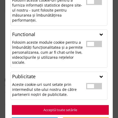
Folosim aceste cookie-uri pentru a
furniza informații statistice despre site-
FILTREAZĂ
ul nostru - sunt folosite pentru
măsurarea și îmbunătățirea
performanței.
Functional
Folosim aceste module cookie pentru a
îmbunătăți funcționalitatea și a permite
personalizarea, cum ar fi chat-urile live,
videoclipurile și utilizarea rețelelor
sociale.
Publicitate
Pahar reutilizabil Glastonbury 300 ml
Frisbee pliabil din nailon
Aceste cookie-uri sunt setate prin
intermediul site-ului nostru de către
1.06 lei
1.48 lei
/buc
/buc
partenerii noștri de publicitate.
Extern:
8315
Buc
stoc 0
Acceptă toate setările