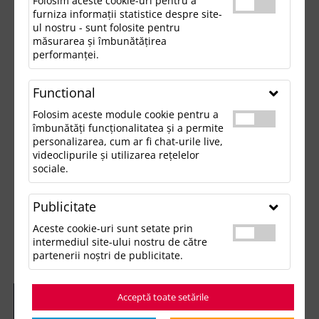
Folosim aceste cookie-uri pentru a
furniza informații statistice despre site-
ul nostru - sunt folosite pentru
măsurarea și îmbunătățirea
performanței.
Functional
Folosim aceste module cookie pentru a
îmbunătăți funcționalitatea și a permite
personalizarea, cum ar fi chat-urile live,
videoclipurile și utilizarea rețelelor
sociale.
Publicitate
Aceste cookie-uri sunt setate prin
intermediul site-ului nostru de către
partenerii noștri de publicitate.
Acceptă toate setările