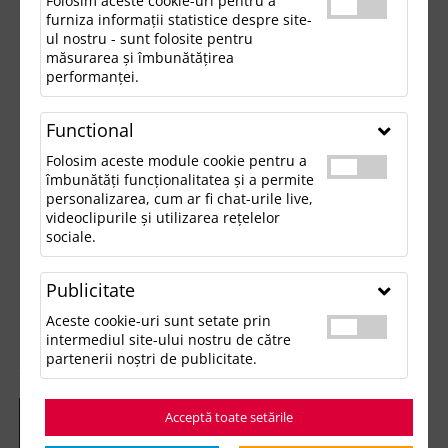
Folosim aceste cookie-uri pentru a
furniza informații statistice despre site-
ul nostru - sunt folosite pentru
măsurarea și îmbunătățirea
performanței.
Functional
Folosim aceste module cookie pentru a
îmbunătăți funcționalitatea și a permite
personalizarea, cum ar fi chat-urile live,
videoclipurile și utilizarea rețelelor
sociale.
Publicitate
Aceste cookie-uri sunt setate prin
intermediul site-ului nostru de către
partenerii noștri de publicitate.
Acceptă toate setările