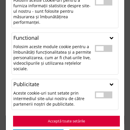
Folosim aceste cookie-uri pentru a
furniza informații statistice despre site-
ul nostru - sunt folosite pentru
măsurarea și îmbunătățirea
performanței.
Functional
Folosim aceste module cookie pentru a
îmbunătăți funcționalitatea și a permite
personalizarea, cum ar fi chat-urile live,
videoclipurile și utilizarea rețelelor
sociale.
Publicitate
Aceste cookie-uri sunt setate prin
intermediul site-ului nostru de către
partenerii noștri de publicitate.
Acceptă toate setările