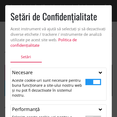
Vindem exclusiv catre firme! Ne puteti contacta pentru oferta de pret personalizata
pe office@updateadv.ro. Pentru comenzile plasate pe site va putem acorda un
Setări de Confidenţialitate
discount suplimentar de 2% -
Cumpără acum!
Acest instrument vă ajută să selectați și să dezactivați
0
diverse etichete / trackere / instrumente de analiză
utilizate pe acest site web.
Politica de
confidențialitate
ACASA
SHOP
ACCESORII TECH SI GADGETURI
Setări
Necesare
Aceste cookie-uri sunt necesare pentru
buna funcționare a site-ului nostru web
și nu pot fi dezactivate în sistemul
nostru.
Accesorii Tech si Gadgeturi
Performanţă