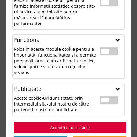
Folosim aceste cookie-uri pentru a
furniza informații statistice despre site-
FILTREAZĂ
ul nostru - sunt folosite pentru
măsurarea și îmbunătățirea
performanței.
Functional
Folosim aceste module cookie pentru a
îmbunătăți funcționalitatea și a permite
personalizarea, cum ar fi chat-urile live,
videoclipurile și utilizarea rețelelor
sociale.
Publicitate
2-sucker car windshield sun shade with bubble wrap and aluminium sheet on two sides
Foldable car windshield sun shade, anti-glare nylon, with case
Aceste cookie-uri sunt setate prin
intermediul site-ului nostru de către
14.78 lei
14.78 lei
/buc
/buc
partenerii noștri de publicitate.
Extern:
806
Buc
Extern:
3333
Buc
Acceptă toate setările