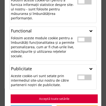
Folosim aceste cookie-uri pentru a
furniza informații statistice despre site-
ul nostru - sunt folosite pentru
măsurarea și îmbunătățirea
performanței.
Functional
Folosim aceste module cookie pentru a
îmbunătăți funcționalitatea și a permite
personalizarea, cum ar fi chat-urile live,
videoclipurile și utilizarea rețelelor
sociale.
Publicitate
Aceste cookie-uri sunt setate prin
intermediul site-ului nostru de către
partenerii noștri de publicitate.
Acceptă toate setările