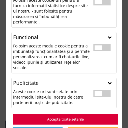
Folosim aceste cookie-uri pentru a
furniza informații statistice despre site-
ul nostru - sunt folosite pentru
măsurarea și îmbunătățirea
performanței.
Functional
Folosim aceste module cookie pentru a
îmbunătăți funcționalitatea și a permite
personalizarea, cum ar fi chat-urile live,
videoclipurile și utilizarea rețelelor
sociale.
Publicitate
Aceste cookie-uri sunt setate prin
intermediul site-ului nostru de către
partenerii noștri de publicitate.
Acceptă toate setările