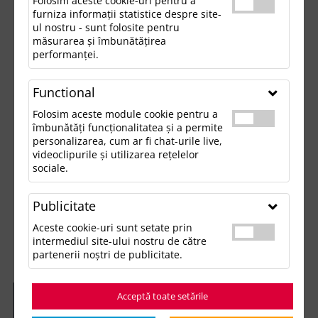
Folosim aceste cookie-uri pentru a
furniza informații statistice despre site-
ul nostru - sunt folosite pentru
măsurarea și îmbunătățirea
performanței.
Functional
Folosim aceste module cookie pentru a
îmbunătăți funcționalitatea și a permite
personalizarea, cum ar fi chat-urile live,
videoclipurile și utilizarea rețelelor
sociale.
Publicitate
Aceste cookie-uri sunt setate prin
intermediul site-ului nostru de către
partenerii noștri de publicitate.
Acceptă toate setările