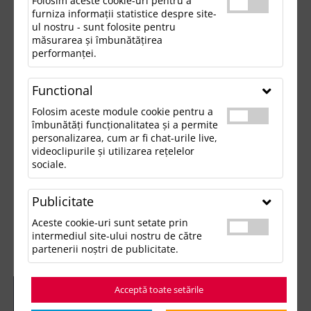
Folosim aceste cookie-uri pentru a
furniza informații statistice despre site-
ul nostru - sunt folosite pentru
măsurarea și îmbunătățirea
performanței.
Functional
Folosim aceste module cookie pentru a
îmbunătăți funcționalitatea și a permite
personalizarea, cum ar fi chat-urile live,
videoclipurile și utilizarea rețelelor
sociale.
Publicitate
Aceste cookie-uri sunt setate prin
intermediul site-ului nostru de către
partenerii noștri de publicitate.
Acceptă toate setările