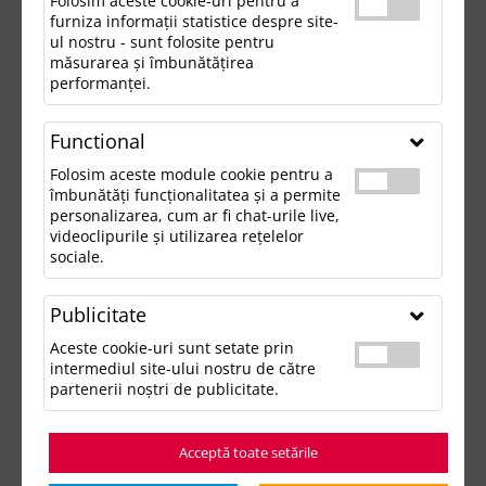
Folosim aceste cookie-uri pentru a
furniza informații statistice despre site-
ul nostru - sunt folosite pentru
măsurarea și îmbunătățirea
performanței.
Functional
Folosim aceste module cookie pentru a
îmbunătăți funcționalitatea și a permite
personalizarea, cum ar fi chat-urile live,
videoclipurile și utilizarea rețelelor
sociale.
Publicitate
Aceste cookie-uri sunt setate prin
intermediul site-ului nostru de către
partenerii noștri de publicitate.
Acceptă toate setările