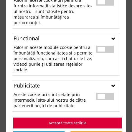
Folosim aceste cookie-uri pentru a
furniza informații statistice despre site-
ul nostru - sunt folosite pentru
măsurarea și îmbunătățirea
performanței.
Functional
Folosim aceste module cookie pentru a
îmbunătăți funcționalitatea și a permite
personalizarea, cum ar fi chat-urile live,
videoclipurile și utilizarea rețelelor
sociale.
Publicitate
Aceste cookie-uri sunt setate prin
intermediul site-ului nostru de către
partenerii noștri de publicitate.
Acceptă toate setările