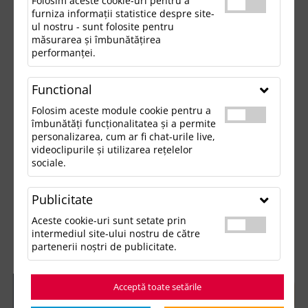
Folosim aceste cookie-uri pentru a
furniza informații statistice despre site-
ul nostru - sunt folosite pentru
măsurarea și îmbunătățirea
performanței.
Functional
Folosim aceste module cookie pentru a
îmbunătăți funcționalitatea și a permite
personalizarea, cum ar fi chat-urile live,
videoclipurile și utilizarea rețelelor
sociale.
Publicitate
Aceste cookie-uri sunt setate prin
intermediul site-ului nostru de către
partenerii noștri de publicitate.
Acceptă toate setările