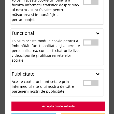
Folosim aceste cookie-uri pentru a
furniza informații statistice despre site-
ul nostru - sunt folosite pentru
măsurarea și îmbunătățirea
performanței.
Functional
Folosim aceste module cookie pentru a
îmbunătăți funcționalitatea și a permite
personalizarea, cum ar fi chat-urile live,
videoclipurile și utilizarea rețelelor
sociale.
Publicitate
Aceste cookie-uri sunt setate prin
intermediul site-ului nostru de către
partenerii noștri de publicitate.
Acceptă toate setările