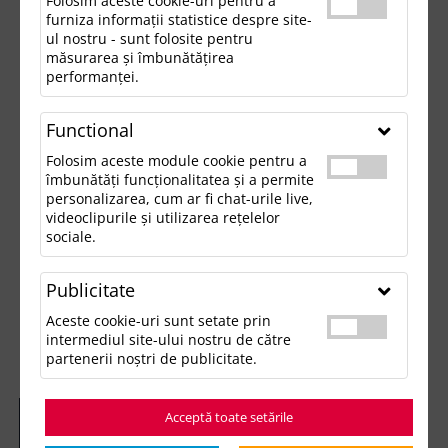
Folosim aceste cookie-uri pentru a
furniza informații statistice despre site-
ul nostru - sunt folosite pentru
măsurarea și îmbunătățirea
performanței.
Functional
Folosim aceste module cookie pentru a
îmbunătăți funcționalitatea și a permite
personalizarea, cum ar fi chat-urile live,
videoclipurile și utilizarea rețelelor
sociale.
Publicitate
Aceste cookie-uri sunt setate prin
intermediul site-ului nostru de către
partenerii noștri de publicitate.
Acceptă toate setările