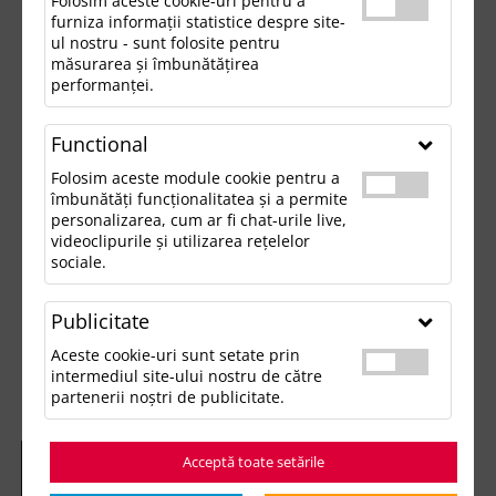
Folosim aceste cookie-uri pentru a
furniza informații statistice despre site-
ul nostru - sunt folosite pentru
măsurarea și îmbunătățirea
performanței.
Functional
Folosim aceste module cookie pentru a
îmbunătăți funcționalitatea și a permite
personalizarea, cum ar fi chat-urile live,
videoclipurile și utilizarea rețelelor
sociale.
Publicitate
Aceste cookie-uri sunt setate prin
intermediul site-ului nostru de către
partenerii noștri de publicitate.
Acceptă toate setările