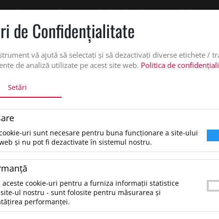
 oferta de pret personalizata pe office@updateadv.ro. Pentru comenzile plasate pe
ri de Confidenţialitate
DUSE
SERVICII PERSONALIZARE
DESPRE NOI
CATALO
strument vă ajută să selectați și să dezactivați diverse etichete / t
nte de analiză utilizate pe acest site web.
Politica de confidențial
Setări
are
ifestyle si Timp Liber
cookie-uri sunt necesare pentru buna funcționare a site-ului
web și nu pot fi dezactivate în sistemul nostru.
tare dupa:
rmanţă
 aceste cookie-uri pentru a furniza informații statistice
sunt rezultate conform căutării dvs
site-ul nostru - sunt folosite pentru măsurarea și
tățirea performanței.
«
1
2
....
33
34
35