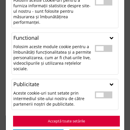
Folosim aceste cookie-uri pentru a
furniza informații statistice despre site-
ul nostru - sunt folosite pentru
măsurarea și îmbunătățirea
performanței.
Functional
Folosim aceste module cookie pentru a
îmbunătăți funcționalitatea și a permite
personalizarea, cum ar fi chat-urile live,
videoclipurile și utilizarea rețelelor
sociale.
Publicitate
Aceste cookie-uri sunt setate prin
intermediul site-ului nostru de către
partenerii noștri de publicitate.
Acceptă toate setările