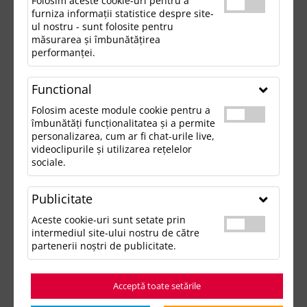
Folosim aceste cookie-uri pentru a
furniza informații statistice despre site-
ul nostru - sunt folosite pentru
măsurarea și îmbunătățirea
performanței.
Functional
Folosim aceste module cookie pentru a
îmbunătăți funcționalitatea și a permite
personalizarea, cum ar fi chat-urile live,
videoclipurile și utilizarea rețelelor
sociale.
Publicitate
Aceste cookie-uri sunt setate prin
intermediul site-ului nostru de către
partenerii noștri de publicitate.
Acceptă toate setările