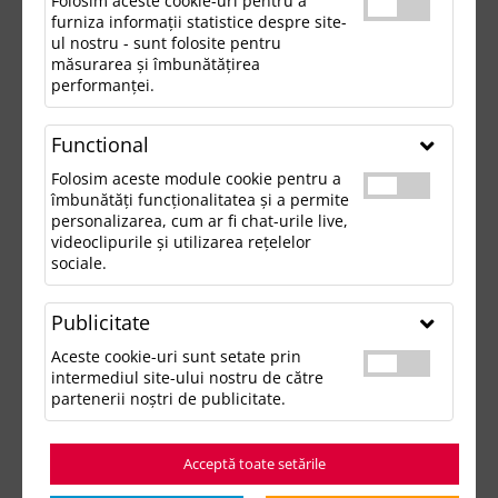
Folosim aceste cookie-uri pentru a
furniza informații statistice despre site-
ul nostru - sunt folosite pentru
măsurarea și îmbunătățirea
performanței.
Functional
Folosim aceste module cookie pentru a
îmbunătăți funcționalitatea și a permite
personalizarea, cum ar fi chat-urile live,
videoclipurile și utilizarea rețelelor
sociale.
Publicitate
Aceste cookie-uri sunt setate prin
intermediul site-ului nostru de către
partenerii noștri de publicitate.
Acceptă toate setările