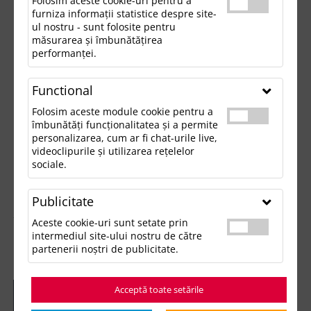
Folosim aceste cookie-uri pentru a
furniza informații statistice despre site-
ul nostru - sunt folosite pentru
măsurarea și îmbunătățirea
performanței.
Functional
Folosim aceste module cookie pentru a
îmbunătăți funcționalitatea și a permite
personalizarea, cum ar fi chat-urile live,
videoclipurile și utilizarea rețelelor
sociale.
Publicitate
Aceste cookie-uri sunt setate prin
intermediul site-ului nostru de către
partenerii noștri de publicitate.
Acceptă toate setările