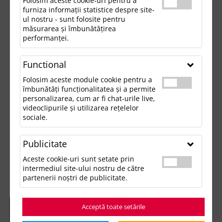
Folosim aceste cookie-uri pentru a
furniza informații statistice despre site-
ul nostru - sunt folosite pentru
măsurarea și îmbunătățirea
performanței.
Functional
Folosim aceste module cookie pentru a
îmbunătăți funcționalitatea și a permite
personalizarea, cum ar fi chat-urile live,
videoclipurile și utilizarea rețelelor
sociale.
Publicitate
Aceste cookie-uri sunt setate prin
intermediul site-ului nostru de către
partenerii noștri de publicitate.
Acceptă toate setările