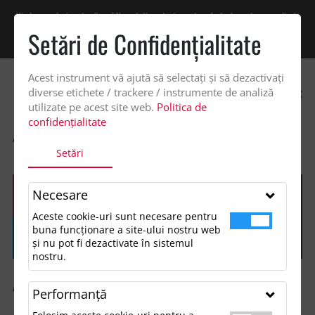
Vindem exclusiv catre firme! Ne puteti contacta pentru oferta de pret personalizata
pe office@updateadv.ro. Pentru comenzile plasate pe site va putem acorda un
Setări de Confidenţialitate
discount suplimentar de 2% -
Cumpără acum!
Acest instrument vă ajută să selectați și să dezactivați
0
diverse etichete / trackere / instrumente de analiză
utilizate pe acest site web.
Politica de
confidențialitate
ACASA
SHOP
ACCESORII BIROU
Setări
Necesare
Aceste cookie-uri sunt necesare pentru
buna funcționare a site-ului nostru web
și nu pot fi dezactivate în sistemul
nostru.
Accesorii birou
Performanţă