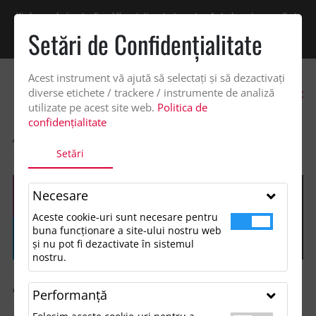
Vindem exclusiv catre firme! Ne puteti contacta pentru oferta de pret personalizata
pe office@updateadv.ro. Pentru comenzile plasate pe site va putem acorda un
Setări de Confidenţialitate
discount suplimentar de 2% -
Cumpără acum!
Acest instrument vă ajută să selectați și să dezactivați
0
diverse etichete / trackere / instrumente de analiză
utilizate pe acest site web.
Politica de
confidențialitate
ACASA
SHOP
ACCESORII BIROU
Setări
Necesare
Aceste cookie-uri sunt necesare pentru
buna funcționare a site-ului nostru web
și nu pot fi dezactivate în sistemul
nostru.
Accesorii birou
Performanţă