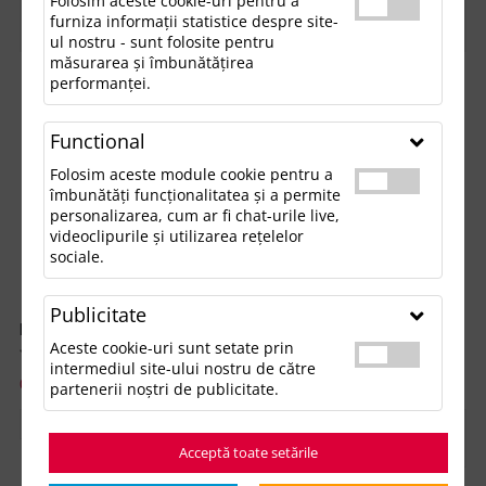
Folosim aceste cookie-uri pentru a
furniza informații statistice despre site-
FILTREAZĂ
ul nostru - sunt folosite pentru
măsurarea și îmbunătățirea
performanței.
Functional
Folosim aceste module cookie pentru a
îmbunătăți funcționalitatea și a permite
personalizarea, cum ar fi chat-urile live,
videoclipurile și utilizarea rețelelor
sociale.
Publicitate
Nash ballpoint pen silver barrel and coloured grip (blue ink)
Nash ballpoint pen coloured barrel and grip (blue ink)
Aceste cookie-uri sunt setate prin
intermediul site-ului nostru de către
0.74 lei
0.74 lei
/buc
/buc
partenerii noștri de publicitate.
Extern:
20417
Buc
Stoc intern:
50
Buc
Extern:
1731141
Buc
Acceptă toate setările