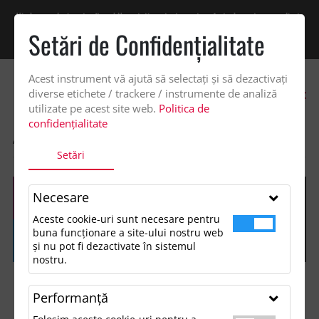
Vindem exclusiv catre firme! Ne puteti contacta pentru oferta de pret personalizata
pe office@updateadv.ro. Pentru comenzile plasate pe site va putem acorda un
Setări de Confidenţialitate
discount suplimentar de 2% -
Cumpără acum!
Acest instrument vă ajută să selectați și să dezactivați
0
diverse etichete / trackere / instrumente de analiză
utilizate pe acest site web.
Politica de
confidențialitate
ACASA
SHOP
IMBRACAMINTE SI ACCESORII
COMPANY
Setări
Necesare
Aceste cookie-uri sunt necesare pentru
buna funcționare a site-ului nostru web
și nu pot fi dezactivate în sistemul
nostru.
Performanţă