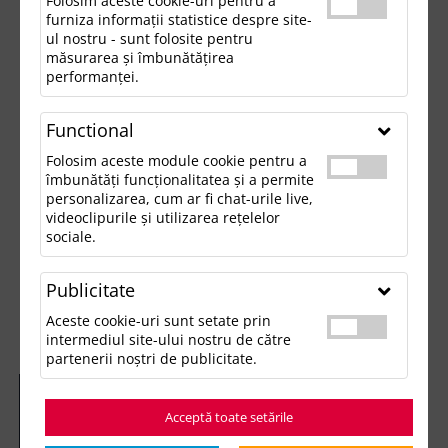
Folosim aceste cookie-uri pentru a
furniza informații statistice despre site-
ul nostru - sunt folosite pentru
măsurarea și îmbunătățirea
performanței.
Functional
Folosim aceste module cookie pentru a
îmbunătăți funcționalitatea și a permite
personalizarea, cum ar fi chat-urile live,
videoclipurile și utilizarea rețelelor
sociale.
Publicitate
Aceste cookie-uri sunt setate prin
intermediul site-ului nostru de către
partenerii noștri de publicitate.
Acceptă toate setările