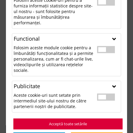
Folosim aceste cookie-uri pentru a
furniza informații statistice despre site-
ul nostru - sunt folosite pentru
măsurarea și îmbunătățirea
performanței.
Functional
Folosim aceste module cookie pentru a
îmbunătăți funcționalitatea și a permite
personalizarea, cum ar fi chat-urile live,
videoclipurile și utilizarea rețelelor
sociale.
Publicitate
Aceste cookie-uri sunt setate prin
intermediul site-ului nostru de către
partenerii noștri de publicitate.
Acceptă toate setările