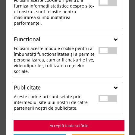
Folosim aceste cookie-uri pentru a
furniza informații statistice despre site-
ul nostru - sunt folosite pentru
măsurarea și îmbunătățirea
performanței.
Functional
Folosim aceste module cookie pentru a
îmbunătăți funcționalitatea și a permite
personalizarea, cum ar fi chat-urile live,
videoclipurile și utilizarea rețelelor
sociale.
Publicitate
Aceste cookie-uri sunt setate prin
intermediul site-ului nostru de către
partenerii noștri de publicitate.
Acceptă toate setările