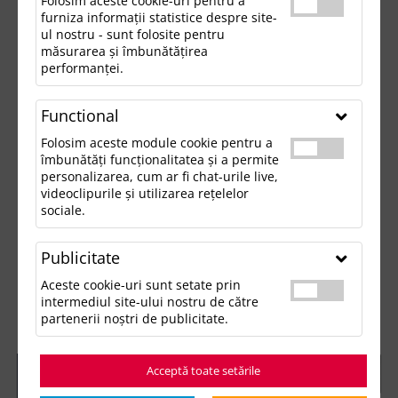
Folosim aceste cookie-uri pentru a
furniza informații statistice despre site-
ul nostru - sunt folosite pentru
măsurarea și îmbunătățirea
performanței.
Functional
Folosim aceste module cookie pentru a
îmbunătăți funcționalitatea și a permite
personalizarea, cum ar fi chat-urile live,
videoclipurile și utilizarea rețelelor
sociale.
Publicitate
Aceste cookie-uri sunt setate prin
intermediul site-ului nostru de către
partenerii noștri de publicitate.
Acceptă toate setările