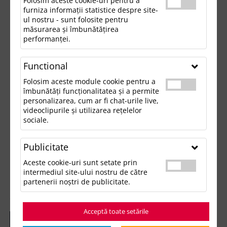
Folosim aceste cookie-uri pentru a
furniza informații statistice despre site-
ul nostru - sunt folosite pentru
măsurarea și îmbunătățirea
performanței.
Functional
Folosim aceste module cookie pentru a
îmbunătăți funcționalitatea și a permite
personalizarea, cum ar fi chat-urile live,
videoclipurile și utilizarea rețelelor
sociale.
Publicitate
Aceste cookie-uri sunt setate prin
intermediul site-ului nostru de către
partenerii noștri de publicitate.
Acceptă toate setările