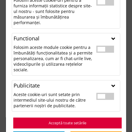
Folosim aceste cookie-uri pentru a
furniza informații statistice despre site-
ul nostru - sunt folosite pentru
măsurarea și îmbunătățirea
performanței.
Functional
Folosim aceste module cookie pentru a
îmbunătăți funcționalitatea și a permite
personalizarea, cum ar fi chat-urile live,
videoclipurile și utilizarea rețelelor
sociale.
Publicitate
Aceste cookie-uri sunt setate prin
intermediul site-ului nostru de către
partenerii noștri de publicitate.
Acceptă toate setările