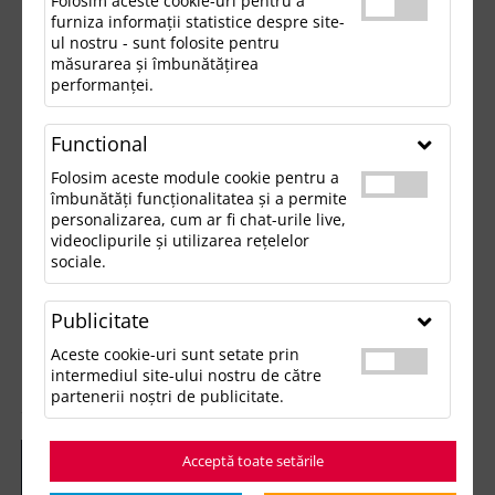
Folosim aceste cookie-uri pentru a
furniza informații statistice despre site-
ul nostru - sunt folosite pentru
măsurarea și îmbunătățirea
performanței.
Functional
Folosim aceste module cookie pentru a
îmbunătăți funcționalitatea și a permite
personalizarea, cum ar fi chat-urile live,
videoclipurile și utilizarea rețelelor
sociale.
Publicitate
Aceste cookie-uri sunt setate prin
intermediul site-ului nostru de către
partenerii noștri de publicitate.
Acceptă toate setările