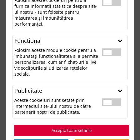
Folosim aceste cookie-uri pentru a
furniza informații statistice despre site-
ul nostru - sunt folosite pentru
măsurarea și îmbunătățirea
performanței.
Functional
Folosim aceste module cookie pentru a
îmbunătăți funcționalitatea și a permite
personalizarea, cum ar fi chat-urile live,
videoclipurile și utilizarea rețelelor
sociale.
Publicitate
Aceste cookie-uri sunt setate prin
intermediul site-ului nostru de către
partenerii noștri de publicitate.
Acceptă toate setările