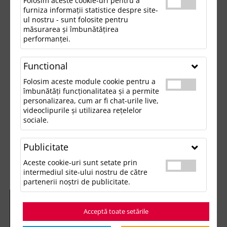
Folosim aceste cookie-uri pentru a
furniza informații statistice despre site-
ul nostru - sunt folosite pentru
măsurarea și îmbunătățirea
performanței.
Functional
Folosim aceste module cookie pentru a
îmbunătăți funcționalitatea și a permite
personalizarea, cum ar fi chat-urile live,
videoclipurile și utilizarea rețelelor
sociale.
Publicitate
Aceste cookie-uri sunt setate prin
intermediul site-ului nostru de către
partenerii noștri de publicitate.
Acceptă toate setările