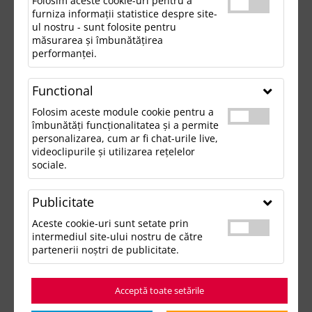
Folosim aceste cookie-uri pentru a
furniza informații statistice despre site-
ul nostru - sunt folosite pentru
măsurarea și îmbunătățirea
performanței.
Functional
Folosim aceste module cookie pentru a
îmbunătăți funcționalitatea și a permite
personalizarea, cum ar fi chat-urile live,
videoclipurile și utilizarea rețelelor
sociale.
Publicitate
Aceste cookie-uri sunt setate prin
intermediul site-ului nostru de către
partenerii noștri de publicitate.
Acceptă toate setările