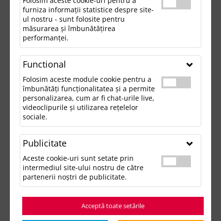
Folosim aceste cookie-uri pentru a
furniza informații statistice despre site-
ul nostru - sunt folosite pentru
măsurarea și îmbunătățirea
performanței.
Functional
Folosim aceste module cookie pentru a
îmbunătăți funcționalitatea și a permite
personalizarea, cum ar fi chat-urile live,
videoclipurile și utilizarea rețelelor
sociale.
Publicitate
Aceste cookie-uri sunt setate prin
intermediul site-ului nostru de către
partenerii noștri de publicitate.
Acceptă toate setările