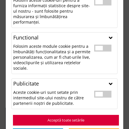
Folosim aceste cookie-uri pentru a
furniza informații statistice despre site-
ul nostru - sunt folosite pentru
măsurarea și îmbunătățirea
performanței.
Functional
Folosim aceste module cookie pentru a
îmbunătăți funcționalitatea și a permite
personalizarea, cum ar fi chat-urile live,
videoclipurile și utilizarea rețelelor
sociale.
Publicitate
Aceste cookie-uri sunt setate prin
intermediul site-ului nostru de către
partenerii noștri de publicitate.
Acceptă toate setările