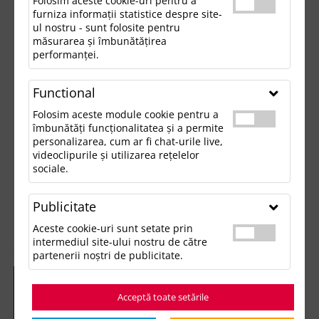
Folosim aceste cookie-uri pentru a
furniza informații statistice despre site-
ul nostru - sunt folosite pentru
măsurarea și îmbunătățirea
performanței.
Functional
Folosim aceste module cookie pentru a
îmbunătăți funcționalitatea și a permite
personalizarea, cum ar fi chat-urile live,
videoclipurile și utilizarea rețelelor
sociale.
Publicitate
Aceste cookie-uri sunt setate prin
intermediul site-ului nostru de către
partenerii noștri de publicitate.
Acceptă toate setările