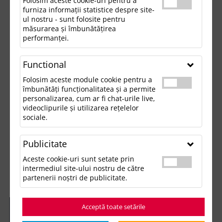
Folosim aceste cookie-uri pentru a
furniza informații statistice despre site-
ul nostru - sunt folosite pentru
măsurarea și îmbunătățirea
performanței.
Functional
Folosim aceste module cookie pentru a
îmbunătăți funcționalitatea și a permite
personalizarea, cum ar fi chat-urile live,
videoclipurile și utilizarea rețelelor
sociale.
Publicitate
Aceste cookie-uri sunt setate prin
intermediul site-ului nostru de către
partenerii noștri de publicitate.
Acceptă toate setările