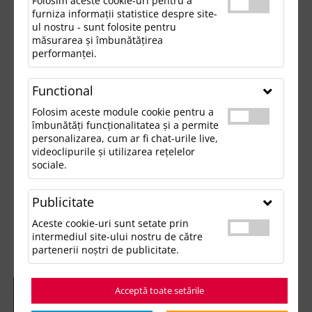
Folosim aceste cookie-uri pentru a
furniza informații statistice despre site-
ul nostru - sunt folosite pentru
măsurarea și îmbunătățirea
performanței.
Functional
Folosim aceste module cookie pentru a
îmbunătăți funcționalitatea și a permite
personalizarea, cum ar fi chat-urile live,
videoclipurile și utilizarea rețelelor
sociale.
Publicitate
Aceste cookie-uri sunt setate prin
intermediul site-ului nostru de către
partenerii noștri de publicitate.
Acceptă toate setările