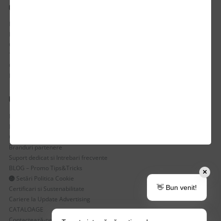
CONTUL MEU
Istoric comenzi
Mostre si Conditii Retur Marfa
Cum comanzi
Termen de livrare
Costuri de livrare
Politica de returnare a produselor
UTILE
Despre Noi
Echipa Update Advertising
CSR si Implicare sociala
Branduri partenere
Suport dedicat si Intrebari frecvente
BLOG – Promo Tips&Tricks
✕
Setări Politica Cookie
👋 Bun venit!
Certificari si Sustenabilitate
Cariere la Update Advertising
CATALOAGE
Contactează-ne