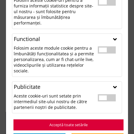
Folosim aceste cookie-uri pentru a
furniza informații statistice despre site-
ul nostru - sunt folosite pentru
măsurarea și îmbunătățirea
performanței.
Functional
Folosim aceste module cookie pentru a
îmbunătăți funcționalitatea și a permite
personalizarea, cum ar fi chat-urile live,
videoclipurile și utilizarea rețelelor
sociale.
Publicitate
Aceste cookie-uri sunt setate prin
intermediul site-ului nostru de către
partenerii noștri de publicitate.
Acceptă toate setările