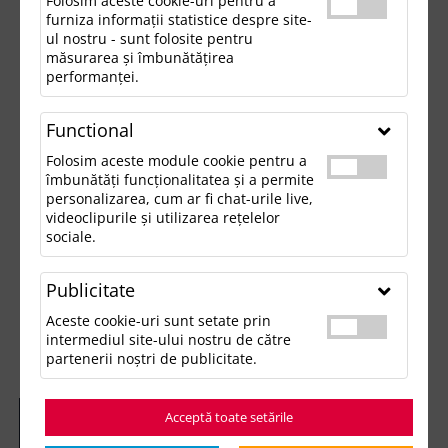
Folosim aceste cookie-uri pentru a
furniza informații statistice despre site-
ul nostru - sunt folosite pentru
măsurarea și îmbunătățirea
performanței.
Functional
Folosim aceste module cookie pentru a
îmbunătăți funcționalitatea și a permite
personalizarea, cum ar fi chat-urile live,
videoclipurile și utilizarea rețelelor
sociale.
Publicitate
Aceste cookie-uri sunt setate prin
intermediul site-ului nostru de către
partenerii noștri de publicitate.
Acceptă toate setările