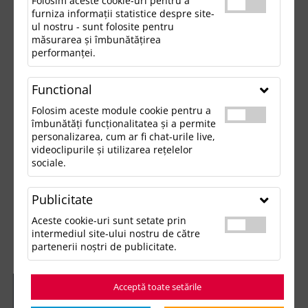
Folosim aceste cookie-uri pentru a
furniza informații statistice despre site-
ul nostru - sunt folosite pentru
măsurarea și îmbunătățirea
performanței.
Functional
Folosim aceste module cookie pentru a
îmbunătăți funcționalitatea și a permite
personalizarea, cum ar fi chat-urile live,
videoclipurile și utilizarea rețelelor
sociale.
Publicitate
Aceste cookie-uri sunt setate prin
intermediul site-ului nostru de către
partenerii noștri de publicitate.
Acceptă toate setările