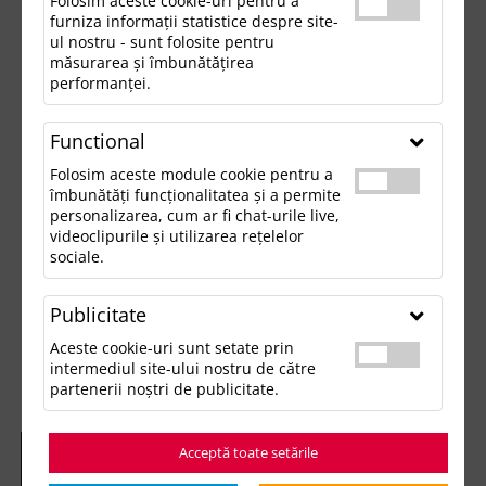
Folosim aceste cookie-uri pentru a
furniza informații statistice despre site-
ul nostru - sunt folosite pentru
măsurarea și îmbunătățirea
performanței.
Functional
Folosim aceste module cookie pentru a
îmbunătăți funcționalitatea și a permite
personalizarea, cum ar fi chat-urile live,
videoclipurile și utilizarea rețelelor
sociale.
Publicitate
Aceste cookie-uri sunt setate prin
intermediul site-ului nostru de către
partenerii noștri de publicitate.
Acceptă toate setările