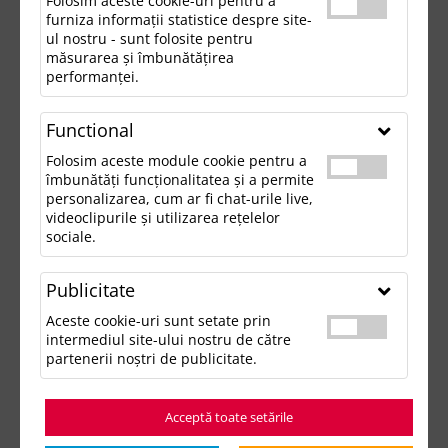
Folosim aceste cookie-uri pentru a
furniza informații statistice despre site-
ul nostru - sunt folosite pentru
măsurarea și îmbunătățirea
performanței.
Functional
Folosim aceste module cookie pentru a
îmbunătăți funcționalitatea și a permite
personalizarea, cum ar fi chat-urile live,
videoclipurile și utilizarea rețelelor
sociale.
Publicitate
Aceste cookie-uri sunt setate prin
intermediul site-ului nostru de către
partenerii noștri de publicitate.
Acceptă toate setările