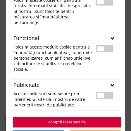
Folosim aceste cookie-uri pentru a
furniza informații statistice despre site-
ul nostru - sunt folosite pentru
măsurarea și îmbunătățirea
performanței.
Functional
Folosim aceste module cookie pentru a
îmbunătăți funcționalitatea și a permite
personalizarea, cum ar fi chat-urile live,
videoclipurile și utilizarea rețelelor
sociale.
Publicitate
Aceste cookie-uri sunt setate prin
intermediul site-ului nostru de către
partenerii noștri de publicitate.
Acceptă toate setările