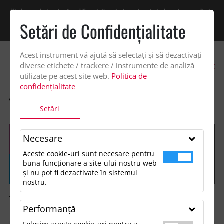
Vindem exclusiv catre firme! Ne puteti contacta pentru oferta de pret personalizata
pe office@updateadv.ro. Pentru comenzile plasate pe site va putem acorda un
Setări de Confidenţialitate
discount suplimentar de 2% -
Cumpără acum!
Acest instrument vă ajută să selectați și să dezactivați
0
diverse etichete / trackere / instrumente de analiză
utilizate pe acest site web.
Politica de
confidențialitate
ACASA
SHOP
IMBRACAMINTE SI ACCESORII
TRICOURI
Setări
Necesare
Aceste cookie-uri sunt necesare pentru
buna funcționare a site-ului nostru web
și nu pot fi dezactivate în sistemul
nostru.
Tricouri
Performanţă