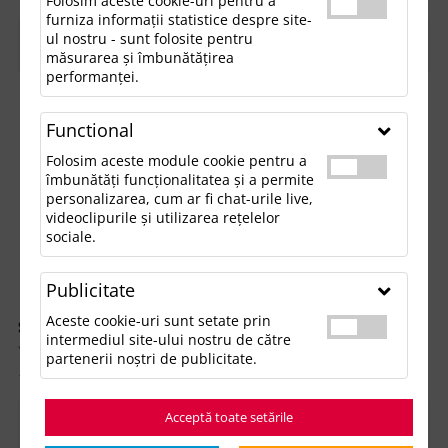
Folosim aceste cookie-uri pentru a
furniza informații statistice despre site-
ul nostru - sunt folosite pentru
FILTREAZĂ
măsurarea și îmbunătățirea
performanței.
Functional
Folosim aceste module cookie pentru a
îmbunătăți funcționalitatea și a permite
personalizarea, cum ar fi chat-urile live,
videoclipurile și utilizarea rețelelor
sociale.
Publicitate
Aceste cookie-uri sunt setate prin
Sapca BUFFALO
Sapca 5 paneluri LONG BEACH
intermediul site-ului nostru de către
partenerii noștri de publicitate.
10.65 lei
10.65 lei
/buc
/buc
Stoc intern:
124
Buc
Stoc intern:
2104
Buc
Acceptă toate setările
Extern:
982826
Buc
Extern:
1103861
Buc