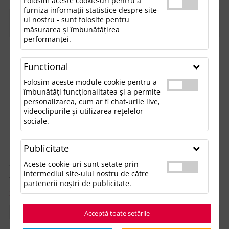
Folosim aceste cookie-uri pentru a
furniza informații statistice despre site-
ul nostru - sunt folosite pentru
FILTREAZĂ
măsurarea și îmbunătățirea
performanței.
Functional
Folosim aceste module cookie pentru a
îmbunătăți funcționalitatea și a permite
personalizarea, cum ar fi chat-urile live,
videoclipurile și utilizarea rețelelor
sociale.
Publicitate
Aceste cookie-uri sunt setate prin
Tricou Premium Polo
Tricou polo barbati SUMMER II 170 g/mp
intermediul site-ului nostru de către
partenerii noștri de publicitate.
35.24 lei
31.11 lei
/buc
/buc
Stoc intern:
1039
Buc
Stoc intern:
1561
Buc
Acceptă toate setările
Extern:
625877
Buc