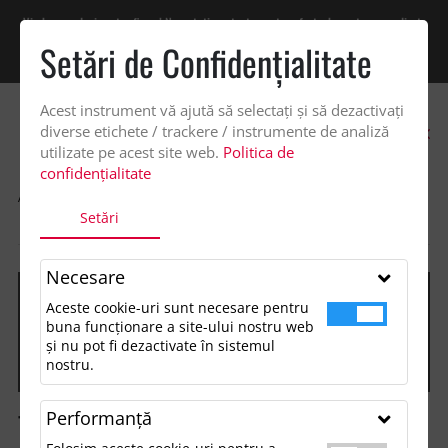
Vindem exclusiv catre firme! Ne puteti contacta pentru oferta de pret personalizata
pe office@updateadv.ro. Pentru comenzile plasate pe site va putem acorda un
Setări de Confidenţialitate
discount suplimentar de 2% -
Cumpără acum!
Acest instrument vă ajută să selectați și să dezactivați
0
diverse etichete / trackere / instrumente de analiză
utilizate pe acest site web.
Politica de
confidențialitate
ACASA
SHOP
IMBRACAMINTE SI ACCESORII
TRICOURI
Setări
TRICOURI POLO
Necesare
Aceste cookie-uri sunt necesare pentru
buna funcționare a site-ului nostru web
și nu pot fi dezactivate în sistemul
nostru.
Performanţă
Tricouri polo